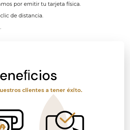
mos por emitir tu tarjeta física.
lic de distancia.
.
beneﬁcios
stros clientes a tener éxito.