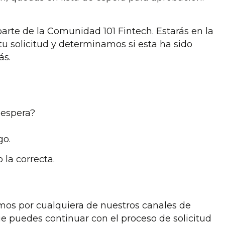
parte de la Comunidad 101 Fintech. Estarás en la
tu solicitud y determinamos si esta ha sido
ás.
 espera?
go.
 la correcta.
mos por cualquiera de nuestros canales de
 puedes continuar con el proceso de solicitud