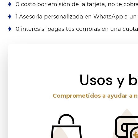
0 costo por emisión de la tarjeta, no te cobra
1 Asesoría personalizada en WhatsApp a un c
0 interés si pagas tus compras en una cuota
Usos y 
Comprometidos a ayudar a nue