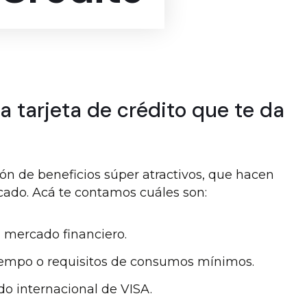
ca tarjeta de crédito que te da
tón de beneficios súper atractivos, que hacen
cado. Acá te contamos cuáles son:
l mercado financiero.
tiempo o requisitos de consumos mínimos.
ldo internacional de VISA.