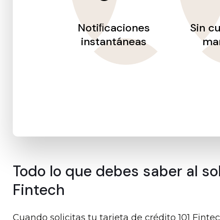
Notiﬁcaciones
Sin c
instantáneas
ma
Todo lo que debes saber al soli
Fintech
Cuando solicitas tu tarjeta de crédito 101 Fint