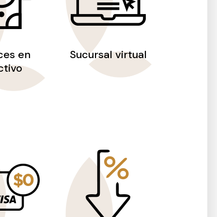
ces en
Sucursal virtual
ctivo