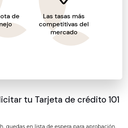
uota de
Las tasas más
nejo
competitivas del
mercado
citar tu Tarjeta de crédito 101
ech, quedas en lista de espera para aprobación.