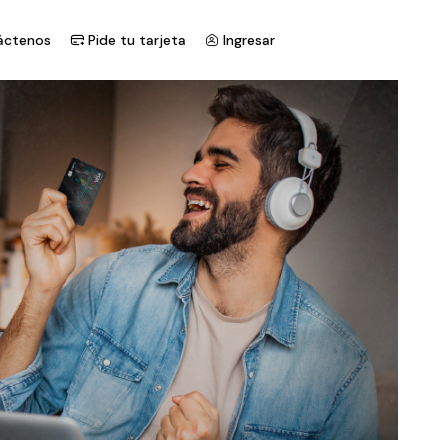
áctenos
Pide tu tarjeta
Ingresar