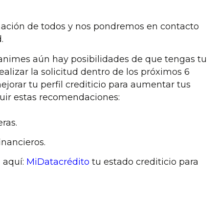
ación de todos y nos pondremos en contacto
.
animes aún hay posibilidades de que tengas tu
realizar la solicitud dentro de los próximos 6
orar tu perfil crediticio para aumentar tus
guir estas recomendaciones:
eras.
inancieros.
a aquí:
MiDatacrédito
tu estado crediticio para