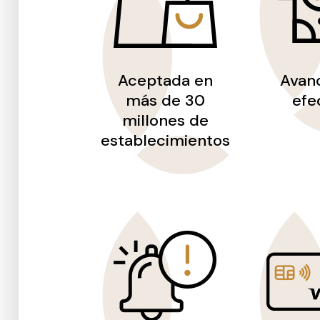
Aceptada en
Avan
más de 30
efe
millones de
establecimientos