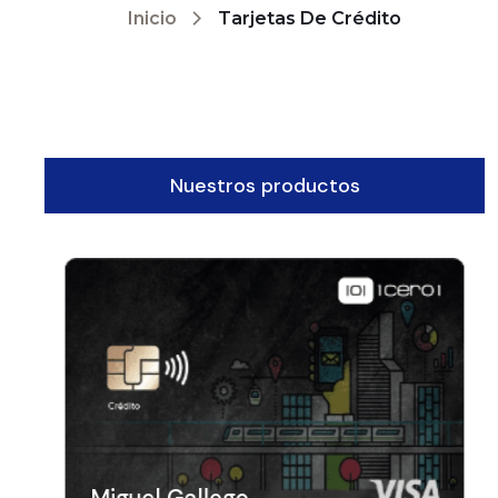
Inicio
Tarjetas De Crédito
Nuestros productos
0000 0000 0000 0000
0000
00/01