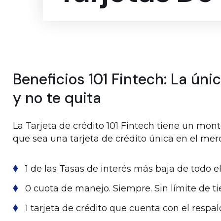
Beneficios 101 Fintech: La úni
y no te quita
La Tarjeta de crédito 101 Fintech tiene un mon
que sea una tarjeta de crédito única en el mer
1 de las Tasas de interés más baja de todo e
0 cuota de manejo. Siempre. Sin límite de 
1 tarjeta de crédito que cuenta con el respa